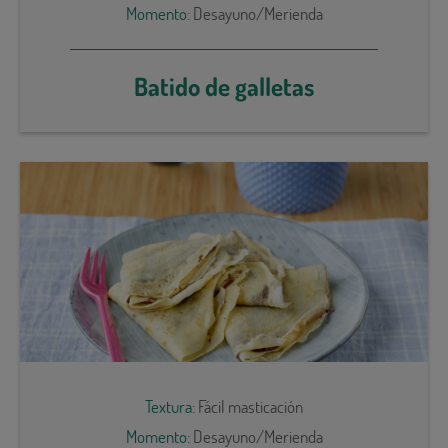
Momento:
Desayuno/Merienda
Batido de galletas
Textura:
Fácil masticación
Momento:
Desayuno/Merienda