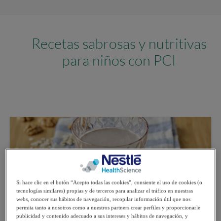
Recetas sabrosas y nutritivas
para niños con PCI
Si hace clic en el botón “Acepto todas las cookies”, consiente el uso de cookies (o
tecnologías similares) propias y de terceros para analizar el tráfico en nuestras
webs, conocer sus hábitos de navegación, recopilar información útil que nos
permita tanto a nosotros como a nuestros partners crear perfiles y proporcionarle
publicidad y contenido adecuado a sus intereses y hábitos de navegación, y