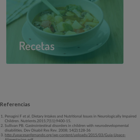
Referencias
Penagini F et al. Dietary Intakes and Nutritional Issues in Neurologically Impaired
Children. Nutrients.2015;7(11):9400-15.
Sullivan PB. Gastrointestinal disorders in children with neurodevelopmental
disabilities. Dev Disabil Res Rev. 2008; 14(2):128-36
http://upacesanfernando.org/wp-content/uploads/2015/03/Guia-Upace-
Alimentacion.pdf