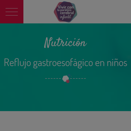
Main
navigation
Nutrición
Reflujo gastroesofágico en niños