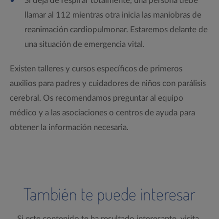
Si deja de respirar totalmente, una persona debe
llamar al 112 mientras otra inicia las maniobras de
reanimación cardiopulmonar. Estaremos delante de
una situación de emergencia vital.
Existen talleres y cursos específicos de primeros
auxilios para padres y cuidadores de niños con parálisis
cerebral. Os recomendamos preguntar al equipo
médico y a las asociaciones o centros de ayuda para
obtener la información necesaria.
También te puede interesar
Si este contenido te ha resultado interesante, visita