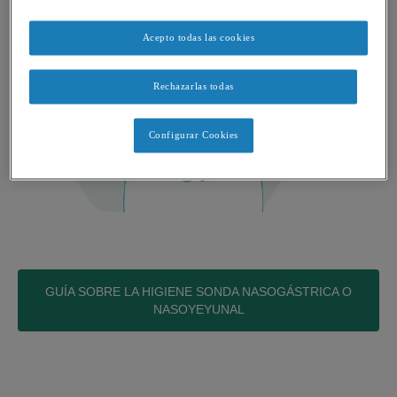
Acepto todas las cookies
Rechazarlas todas
Configurar Cookies
GUÍA SOBRE LA HIGIENE SONDA NASOGÁSTRICA O
NASOYEYUNAL