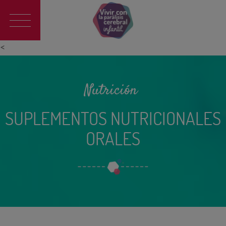
Main
navigation
<
Nutrición
SUPLEMENTOS NUTRICIONALES
ORALES