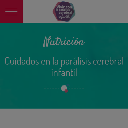
Main
navigation
Nutrición
Cuidados en la parálisis cerebral
infantil