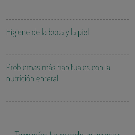
Higiene de la boca y la piel
Problemas más habituales con la
nutrición enteral
También te puede interesar