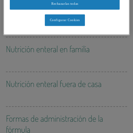
Ventajas de la nutrición enteral
Rechazarlas todas
para niños con PCI
Configurar Cookies
Nutrición enteral en familia
Nutrición enteral fuera de casa
Formas de administración de la
fórmula