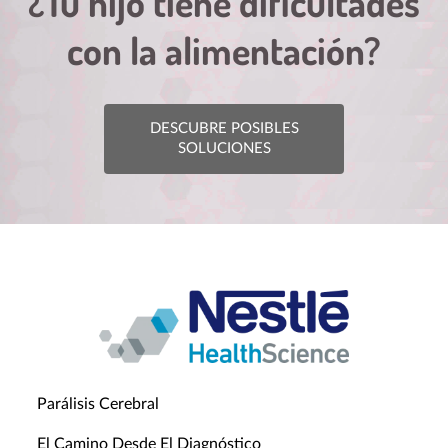
¿Tu hijo tiene dificultades
con la alimentación?
DESCUBRE POSIBLES
SOLUCIONES
Parálisis Cerebral
El Camino Desde El Diagnóstico