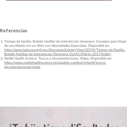
Referencias
Tiempo de familia. Boletín familiar de intervención temprana. Consejos para Viajar
de una Mamá con un Niño con Necesidades Especiales. Disponible en:
https://www.lakecountyil.gov/DocumentCenter/View/20749/Tiempo-de-Familia-
Boletin-Familiar-de-Intervencion-Temprena-Oto%C3%B1o-2017?bidId=
Nestlé Health Science. Trucos y recomendaciones. Viajes. Disponible en:
https://www.nestlehealthscience.es/paralisis-cerebral-infantil/trucos-
recomendaciones/viajes