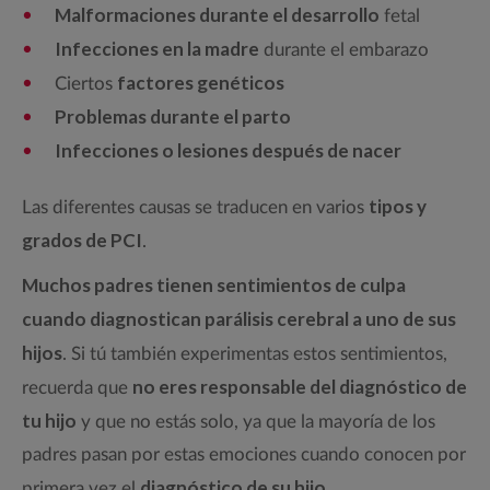
Malformaciones durante el desarrollo
fetal
Infecciones en la madre
durante el embarazo
factores genéticos
Ciertos
Problemas durante el parto
Infecciones o lesiones después de nacer
tipos y
Las diferentes causas se traducen en varios
grados de PCI
.
Muchos padres tienen sentimientos de culpa
cuando diagnostican parálisis cerebral a uno de sus
hijos
. Si tú también experimentas estos sentimientos,
no eres responsable del diagnóstico de
recuerda que
tu hijo
y que no estás solo, ya que la mayoría de los
padres pasan por estas emociones cuando conocen por
diagnóstico de su hijo
primera vez el
.