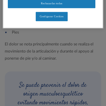
Rechazarlas todas
Las localizaciones más comunes de dolor son:
Configurar Cookies
Caderas
Rodillas
Pies
El dolor se nota principalmente cuando se realiza el
movimiento de la articulación y durante el apoyo al
ponerse de pie y/o al caminar.
Se puede prevenir el dolor de
origen musculoesquelético
evitando movimientos rápidos,