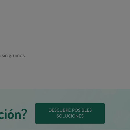
 sin grumos.
ción?
DESCUBRE POSIBLES
SOLUCIONES