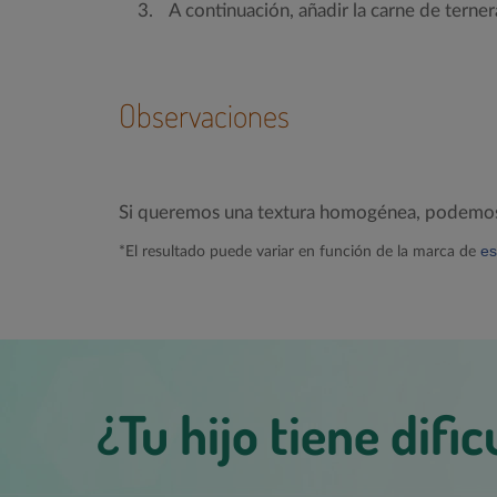
A continuación, añadir la carne de terne
Observaciones
Si queremos una textura homogénea, podemos tr
es
*El resultado puede variar en función de la marca de
¿Tu hijo tiene difi