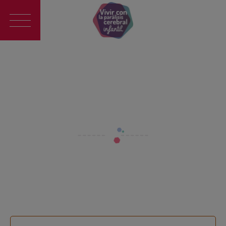
Main
navigation
Recetas
Sandwich mixto de jamón y queso