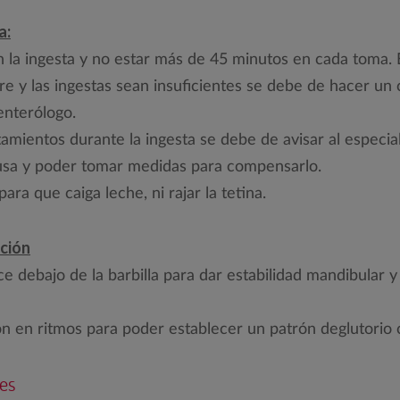
a:
en la ingesta y no estar más de 45 minutos en cada toma.
e y las ingestas sean insuficientes se debe de hacer un 
enterólogo.
amientos durante la ingesta se debe de avisar al especia
ausa y poder tomar medidas para compensarlo.
ara que caiga leche, ni rajar la tetina.
ción
ce debajo de la barbilla para dar estabilidad mandibular 
n en ritmos para poder establecer un patrón deglutorio c
es