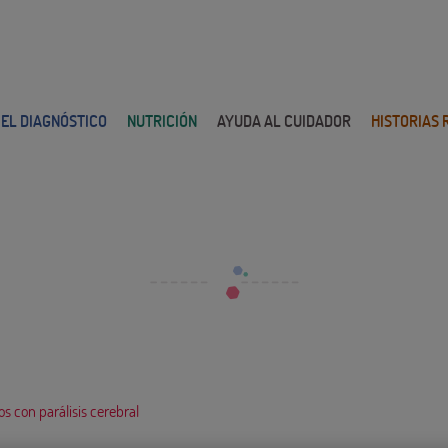
 EL DIAGNÓSTICO
NUTRICIÓN
AYUDA AL CUIDADOR
HISTORIAS 
BLOG
s con parálisis cerebral