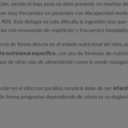
ción, siendo el bajo peso un dato presente en muchos de
on muy frecuentes en pacientes con discapacidad mode
90%. Esta disfagia no solo dificulta la ingestión sino que
rias con neumonías de repetición y frecuentes hospitaliz
ecta de forma directa en el estado nutricional del niño, p
e nutricional específico
, con uso de fórmulas de nutrici
uso de otras vías de alimentación como la sonda nasogás
interd
ación en el niño con parálisis cerebral debe de ser
 de forma progresiva dependiendo de cómo es su degluci