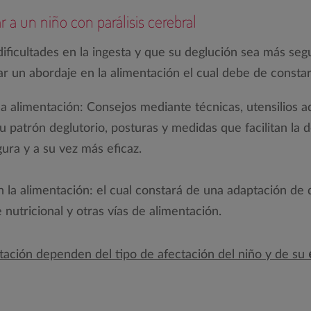
 a un niño con parálisis cerebral
dificultades en la ingesta y que su deglución sea más segu
r un abordaje en la alimentación el cual debe de constar
la alimentación: Consejos mediante técnicas, utensilios 
u patrón deglutorio, posturas y medidas que facilitan la 
ura y a su vez más eficaz.
n la alimentación: el cual constará de una adaptación de
 nutricional y otras vías de alimentación.
ntación dependen del tipo de afectación del niño y de su