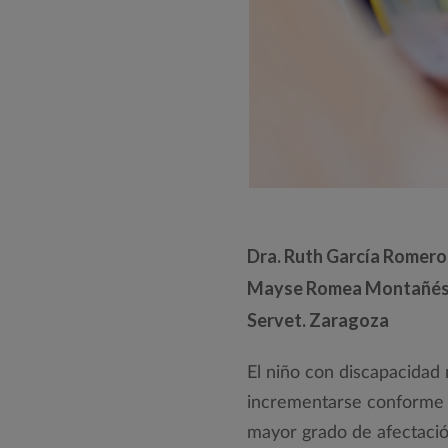
Cuerpo
Dra. Ruth García Romero.
Mayse Romea Montañés. L
Servet. Zaragoza
El niño con discapacidad
incrementarse conforme a
mayor grado de afectación