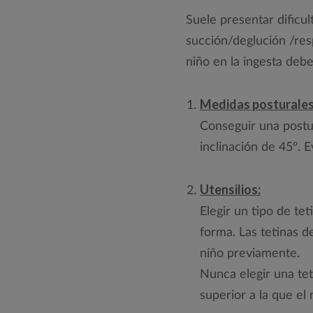
Suele presentar dificul
succión/deglución /resp
niño en la ingesta deb
Medidas posturales
Conseguir una postu
inclinación de 45º. E
Utensilios:
Elegir un tipo de te
forma. Las tetinas d
niño previamente.
Nunca elegir una tet
superior a la que el