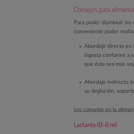
Consejos para alimentar
Para poder disminuir las 
conveniente poder realiza
Abordaje directo en 
ingesta conforme a s
que ésta sea más seg
Abordaje indirecto e
su deglución, soporte
Los consejos en la alime
Lactante (0-6 m)