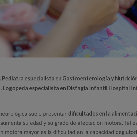
 Pediatra especialista en Gastroenterología y Nutrición 
ogopeda especialista en Disfagia Infantil Hospital Inf
dificultades en la alimentac
 neurológica suele presentar
umenta su edad y su grado de afectación motora. Tal es
 motora mayor es la dificultad en la capacidad deglutori