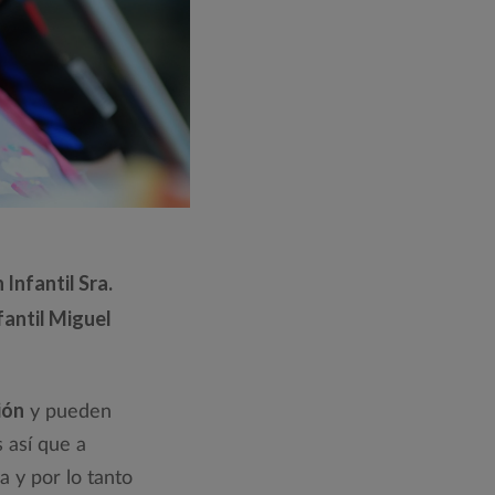
Infantil Sra.
antil Miguel
ión
y pueden
 así que a
a y por lo tanto