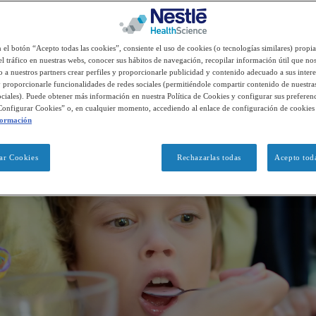
alimentación en niños con p
n el botón “Acepto todas las cookies”, consiente el uso de cookies (o tecnologías similares) propia
el tráfico en nuestras webs, conocer sus hábitos de navegación, recopilar información útil que nos
 a nuestros partners crear perfiles y proporcionarle publicidad y contenido adecuado a sus intere
 proporcionarle funcionalidades de redes sociales (permitiéndole compartir contenido de nuestra
sociales). Puede obtener más información en nuestra Política de Cookies y configurar sus preferenc
Configurar Cookies” o, en cualquier momento, accediendo al enlace de configuración de cookies
formación
ar Cookies
Rechazarlas todas
Acepto toda