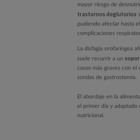
mayor riesgo de desnutri
trastornos deglutorios
s
pudiendo afectar hasta el 
complicaciones respirato
La disfagia orofaríngea af
soport
suele recurrir a un
casos más graves con el 
sondas de gastrostomía.
El abordaje en la aliment
el primer día y adaptado
nutricional.