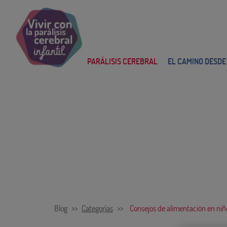
Main
navigation
PARÁLISIS CEREBRAL
EL CAMINO DESDE
Blog
>>
Categorías
>>
Consejos de alimentación en niño