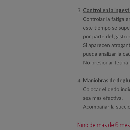
Control en la ingest
Controlar la fatiga 
este tiempo se super
por parte del gastro
Si aparecen atragant
pueda analizar la c
No presionar tetina p
Maniobras de deglu
Colocar el dedo índi
sea más efectiva.
Acompañar la succió
Niño de más de 6 mes