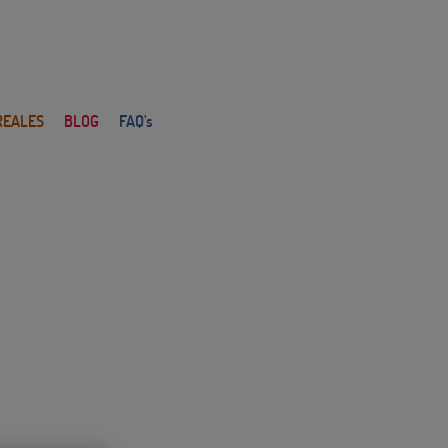
REALES
BLOG
FAQ's