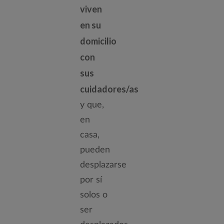
viven
en su
domicilio
con
sus
cuidadores/as
y que,
en
casa,
pueden
desplazarse
por sí
solos o
ser