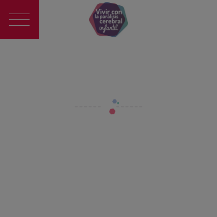
Main
navigation
BLOG