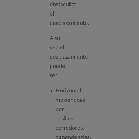
obstaculiza
el
desplazamiento.
A su
vez el
desplazamiento
puede
ser:
Horizontal,
moviéndose
por
pasillos,
corredores,
dependencias,