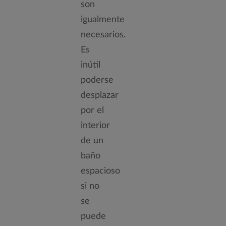
son
igualmente
necesarios.
Es
inútil
poderse
desplazar
por el
interior
de un
baño
espacioso
si no
se
puede