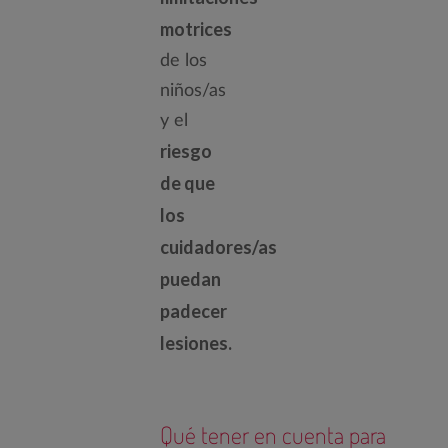
motrices
de los
niños/as
y el
riesgo
de que
los
cuidadores/as
puedan
padecer
lesiones.
Qué tener en cuenta para