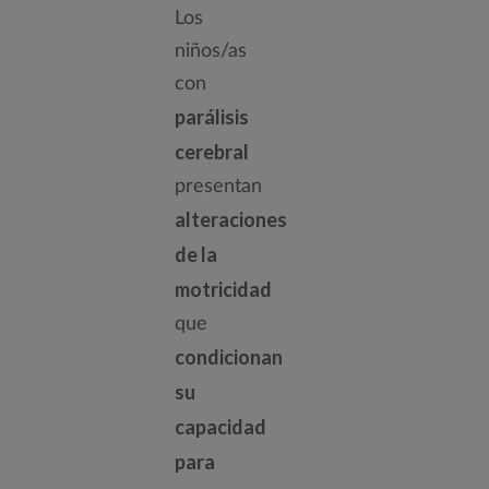
Los
niños/as
con
parálisis
cerebral
presentan
alteraciones
de la
motricidad
que
condicionan
su
capacidad
para