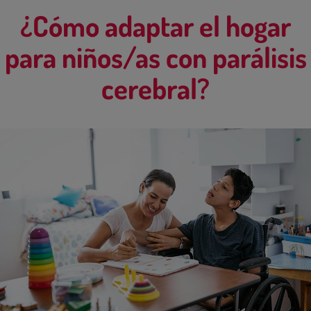
¿Cómo adaptar el hogar
para niños/as con parálisis
cerebral?