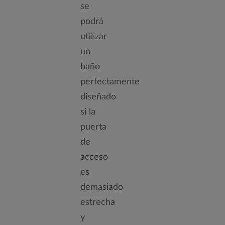
se
podrá
utilizar
un
baño
perfectamente
diseñado
si la
puerta
de
acceso
es
demasiado
estrecha
y