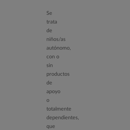
Se
trata
de
niños/as
autónomo,
con o
sin
productos
de
apoyo
o
totalmente
dependientes,
que