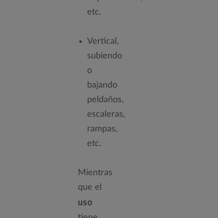
etc.
Vertical,
subiendo
o
bajando
peldaños,
escaleras,
rampas,
etc.
Mientras
que el
uso
tiene