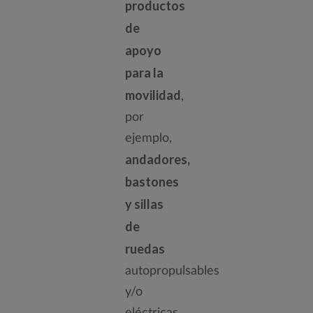
productos
de
apoyo
para la
movilidad
,
por
ejemplo,
andadores,
bastones
y sillas
de
ruedas
autopropulsables
y/o
eléctricas.