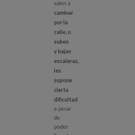
salen a
caminar
por la
calle, o
suben
y bajan
escaleras,
les
supone
cierta
dificultad
a pesar
de
poder