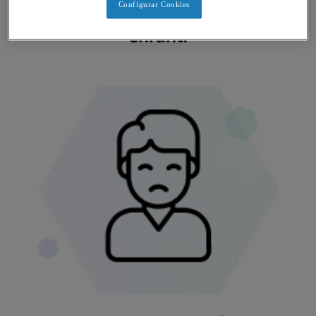
déglutition chez votre
Configurar Cookies
enfant.