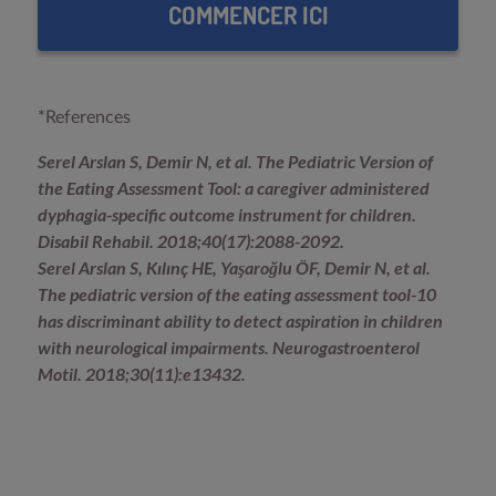
COMMENCER ICI
*References
Serel Arslan S, Demir N, et al. The Pediatric Version of
the Eating Assessment Tool: a caregiver administered
dyphagia-specific outcome instrument for children.
Disabil Rehabil. 2018;40(17):2088-2092.
Serel Arslan S, Kılınç HE, Yaşaroğlu ÖF, Demir N, et al.
The pediatric version of the eating assessment tool-10
has discriminant ability to detect aspiration in children
with neurological impairments. Neurogastroenterol
Motil. 2018;30(11):e13432.